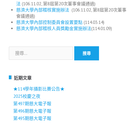
法
(106.11.02, 第8屆第20次董事會議通過)
慈濟大學內部稽核實施辦法
(106.11.02, 第8屆第20次董事
會議通過)
慈濟大學內部控制委員會設置要點
(114.03.14)
慈濟大學內部稽核人員獎勵金實施辦法
(114.01.09)
搜
尋
關
鍵
字:
近期文章
★114學年攝影比賽公告★
2025校慶之夜
第497期慈大電子報
第496期慈大電子報
第495期慈大電子報