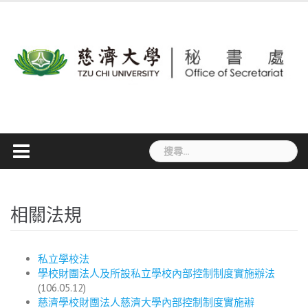
Skip
to
content
搜
尋
關
鍵
字:
相關法規
私立學校法
學校財團法人及所設私立學校內部控制制度實施辦法
(106.05.12)
慈濟學校財團法人慈濟大學內部控制制度實施辦