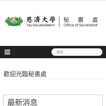
Skip
to
content
搜
尋
關
鍵
字:
歡迎光臨秘書處
最新消息