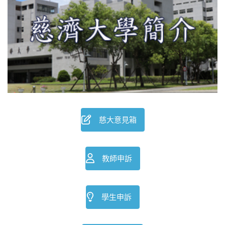
慈大意見箱
教師申訴
學生申訴