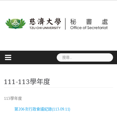
Skip
to
content
搜
尋
關
鍵
字:
111-113學年度
113學年度
第206次行政會議紀錄(113.09.11)