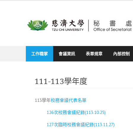
Skip
to
content
工作職掌
會議資訊
表單規章
內部控制
111-113學年度
113學年
校務會議代表名單
126次校務會議紀錄(113.10.25)
127次臨時校務會議紀錄(113.11.27)