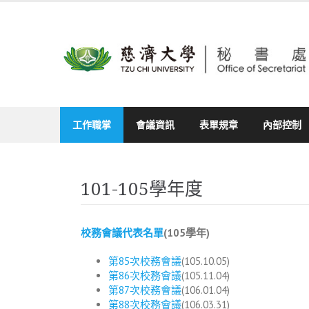
Skip
to
content
工作職掌
會議資訊
表單規章
內部控制
101-105學年度
校務會議代表名單
(105學年)
第85次校務會議
(105.10.05)
第86次校務會議
(105.11.04)
第87次校務會議
(106.01.04)
第88次校務會議
(106.03.31)