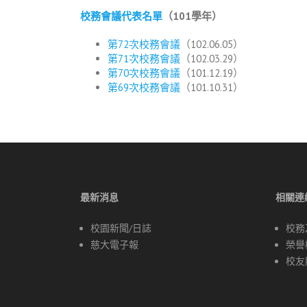
校務會議代表名單
（101學年）
第72次校務會議
（102.06.05）
第71次校務會議
（102.03.29）
第70次校務會議
（101.12.19）
第69次校務會議
（101.10.31）
最新消息
相關連
校園新聞/日誌
校務
慈大電子報
榮譽
校友