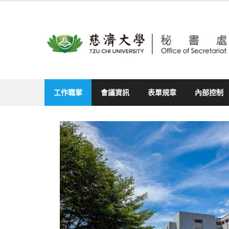
Skip
to
content
工作職掌
會議資訊
表單規章
內部控制