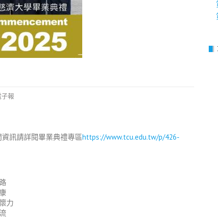
電子報
相關資訊請詳閱畢業典禮專區
https://www.tcu.edu.tw/p/426-
路
康
懷力
流