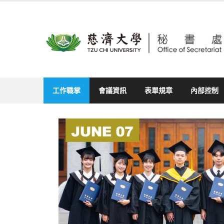
Skip
to
content
工作職掌
會議資訊
表單規章
內部控制