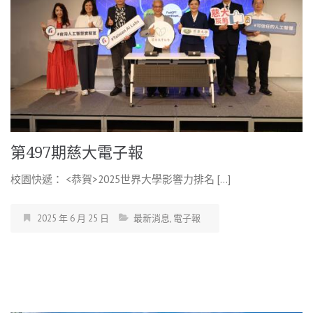
第497期慈大電子報
校園快遞： <恭賀>2025世界大學影響力排名 […]
2025 年 6 月 25 日
最新消息
,
電子報