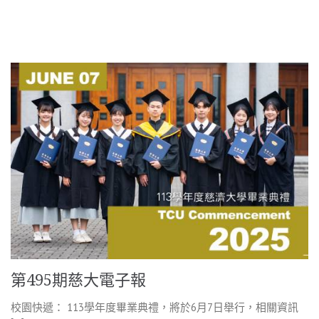
第495期慈大電子報
校園快遞： 113學年度畢業典禮，將於6月7日舉行，相關資訊