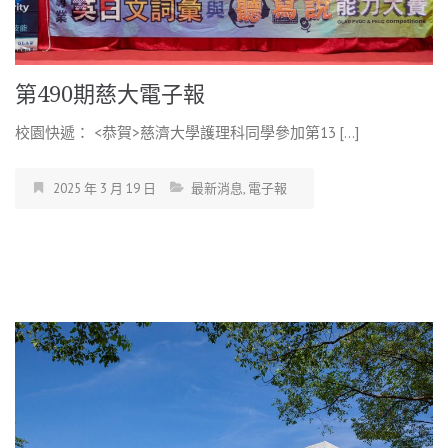
第490期慈大電子報
校園快遞： <恭賀>慈濟大學護理科同學參加第13 […]
2025 年 3 月 19 日
最新消息
,
電子報