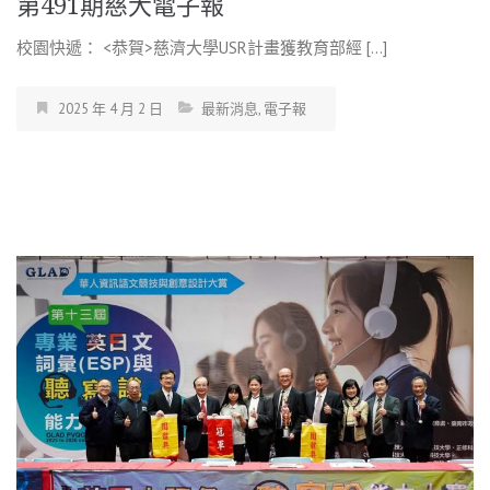
第491期慈大電子報
校園快遞： <恭賀>慈濟大學USR計畫獲教育部經 […]
2025 年 4 月 2 日
最新消息
,
電子報