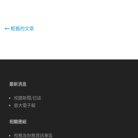
文
較舊的文章
章
導
覽
最新消息
校園新聞/日誌
慈大電子報
相關連結
校務及財務資訊專區